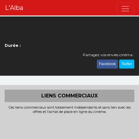
L'Alba
Durée :
Partagez vos envies cinéma :
Facebook
Twitter
LIENS COMMERCIAUX
Ces liens commerciaux sont totalement indépendants et sans lien avec les
offres et l'achat de place en ligne du cinéma.