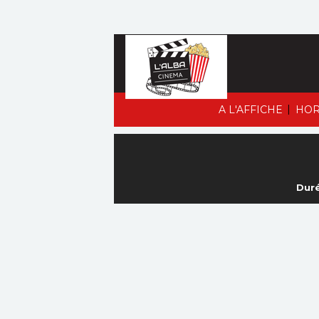
|
A L'AFFICHE
HOR
Duré