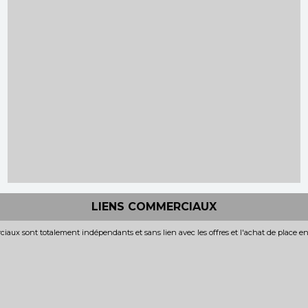
LIENS COMMERCIAUX
iaux sont totalement indépendants et sans lien avec les offres et l'achat de place e