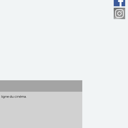
n ligne du cinéma.