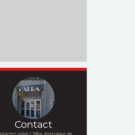
Contact
ntactez votre L'Alba, formulaire de