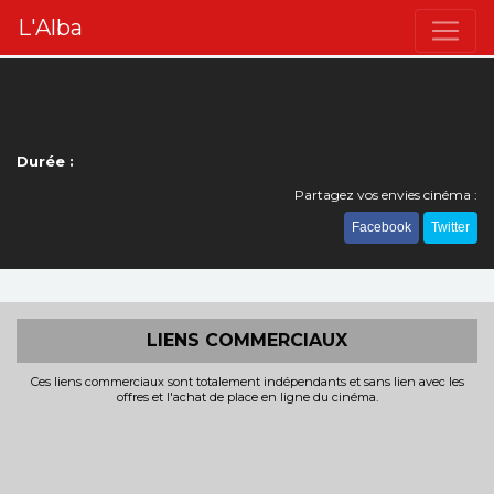
L'Alba
Durée :
Partagez vos envies cinéma :
Facebook
Twitter
LIENS COMMERCIAUX
Ces liens commerciaux sont totalement indépendants et sans lien avec les
offres et l'achat de place en ligne du cinéma.