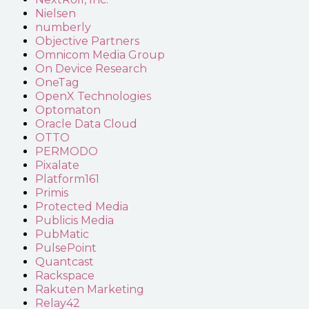
Nielsen
numberly
Objective Partners
Omnicom Media Group
On Device Research
OneTag
OpenX Technologies
Optomaton
Oracle Data Cloud
OTTO
PERMODO
Pixalate
Platform161
Primis
Protected Media
Publicis Media
PubMatic
PulsePoint
Quantcast
Rackspace
Rakuten Marketing
Relay42