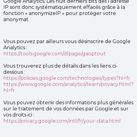
Google Analytics. Les huit derniers bits des l’adresse
IP sont donc systématiquement effacés grâce à la
fonction « anonymizeIP » pour protéger votre
anonymat.
Vous pouvez par ailleurs vous désinscrire de Google
Analytics :
https://tools.google.com/dlpage/gaoptout
Vous trouverez plus de détails dans les liens ci-
dessous :
https://policies.google.com/technologies/types?hl=fr
https://www.google.com/analytics/learn/privacy.html?
hl=fr
Vous pouvez obtenir des informations plus générales
sur le traitement de vos données par Google et sur
vos droits ici :
https://privacy.google.com/intl/fr/your-data.html