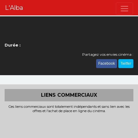
L'Alba
Durée :
Partagez vos envies cinéma :
Facebook
Twitter
LIENS COMMERCIAUX
Ces liens commerciaux sont totalement indépendants et sans lien avec les
offres et l'achat de place en ligne du cinéma.