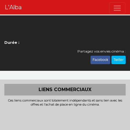
L'Alba
Durée :
Partagez vos envies cinéma :
Facebook
Twitter
LIENS COMMERCIAUX
Ces liens commerciaux sont totalement indépendants et sans lien avec les
offres et l'achat de place en ligne du cinéma.