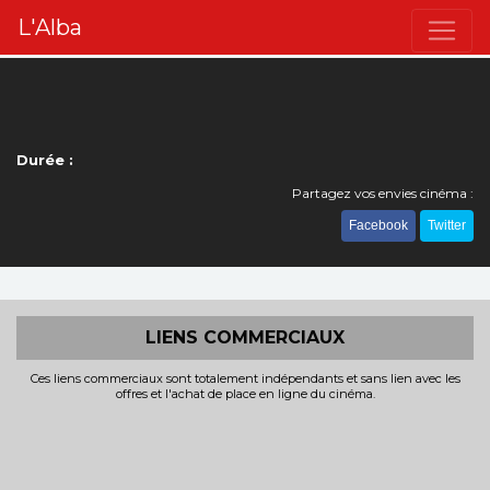
L'Alba
Durée :
Partagez vos envies cinéma :
Facebook
Twitter
LIENS COMMERCIAUX
Ces liens commerciaux sont totalement indépendants et sans lien avec les
offres et l'achat de place en ligne du cinéma.