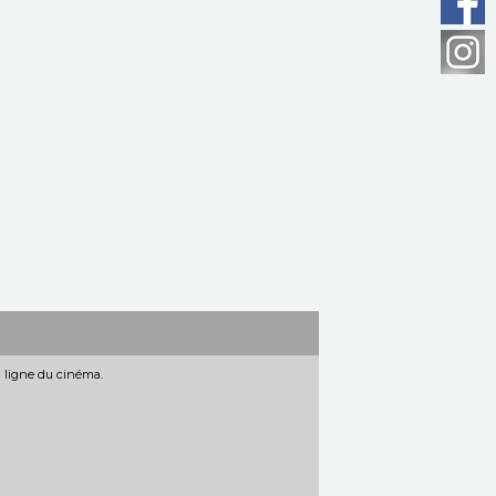
n ligne du cinéma.