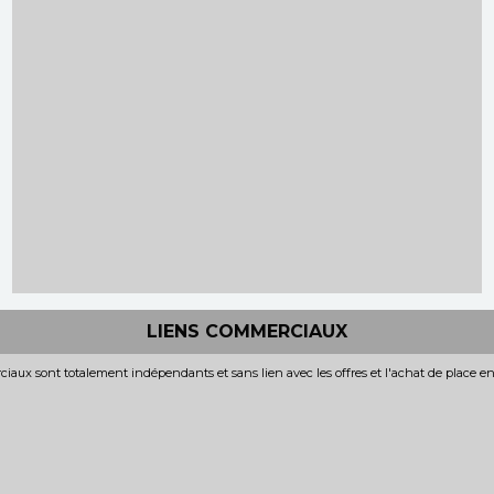
LIENS COMMERCIAUX
iaux sont totalement indépendants et sans lien avec les offres et l'achat de place e