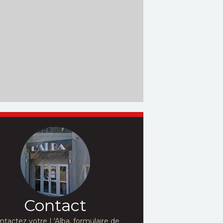
Contact
ntactez votre L'Alba, formulaire de