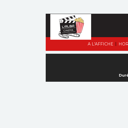
|
A L'AFFICHE
HOR
Duré