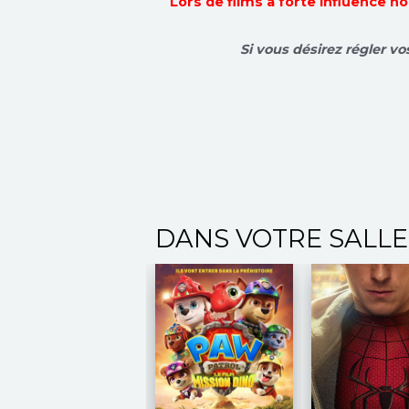
Lors de films à forte influence n
Si vous désirez régler vo
DANS VOTRE SALLE