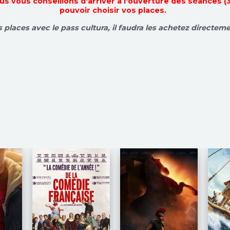
ous vous conseillons d'arriver à l'ouverture des séances (
pouvoir choisir vos places.
s places avec le pass cultura, il faudra les achetez directem