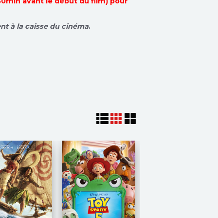
30min avant le début du film) pour
ent à la caisse du cinéma
.