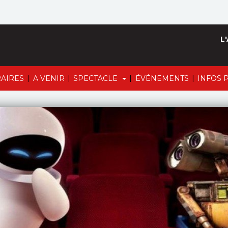
L'
|
|
|
|
AIRES
A VENIR
SPECTACLE
ÉVÉNEMENTS
INFOS 