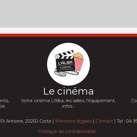
Le cinéma
nts,
Votre cinéma L'Alba, les salles, l'équipement,
Co
ba.
infos...
St Antoine, 20250 Corte |
Mentions légales
|
Contact
| Tel : 04 9
Politique de confidentialité