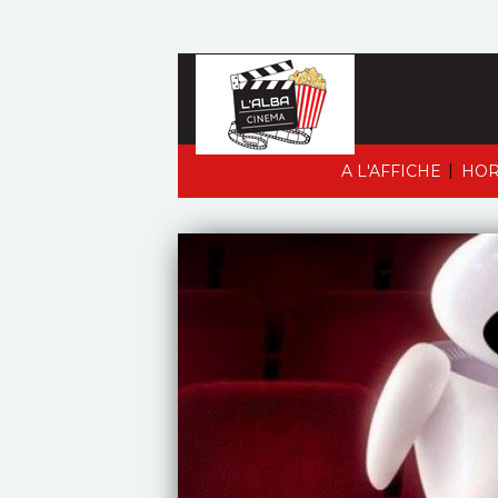
|
A L'AFFICHE
HOR