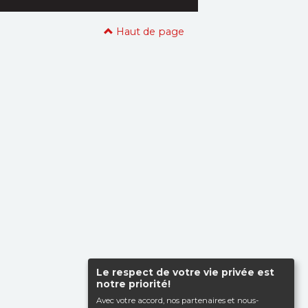
Haut de page
Le respect de votre vie privée est
notre priorité!
Avec votre accord, nos partenaires et nous-